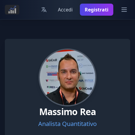
Accedi
Registrati
Apri m
Massimo Rea
Analista Quantitativo